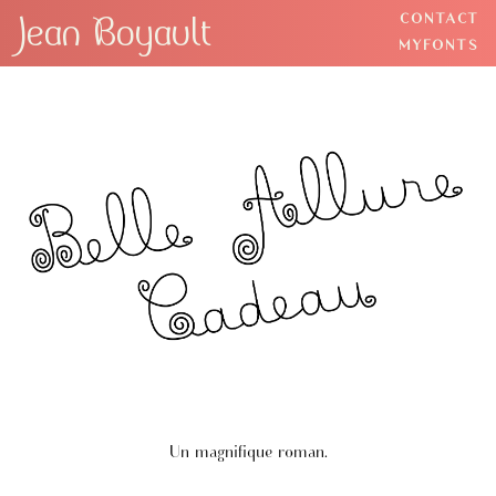
Jean Boyault
CONTACT
BACK
MYFONTS
Un magnifique roman.