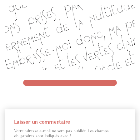
Laisser un commentaire
Votre adresse e-mail ne sera pas publiée.
Les champs
obligatoires sont indiqués avec
*