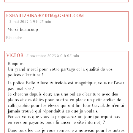
ESHAILIZAINAB010115@GMAIL.COM
3 mai 2024 à 9 h 25 min
Merci beaucoup
Répondre
VICTOR
5 novembre 2023 à 0 h 05 min
Bonjour,
Un grand merci pour votre partage et la qualité de vos
polices d’écriture !
La police Belle Allure Autrefois est magnifique, vous ne l’avez
pas finalisée ?
Je cherche depuis deux ans une police d’écriture avec des
pleins et des déliés pour mettre en place un petit atelier de
calligraphie pour les élèves qui ont fini leur travail. Je n’en ai
jamais trouvé qui répondait à ce que je voulais.
Pensez vous que vous la proposerez un jour (pourquoi pas
en version payante, pour financer le site internet) ?
Dans tous les cas je vous remercie à nouveau pour les autres