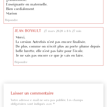
Enseignante en maternelle.
Bien cordialement
Marion
Répondre
JEAN BOYAULT
27 mars 2020 à 8 h 27 min
Merci,
La version Autrefois n’est pas encore finalisée.
De plus, comme on n’écrit plus au porte-plume depuis
belle lurette, elle n’est pas faite pour l’école.
Je ne sais pas encore ce que je vais en faire.
Répondre
Laisser un commentaire
Votre adresse e-mail ne sera pas publiée.
Les champs
obligatoires sont indiqués avec
*