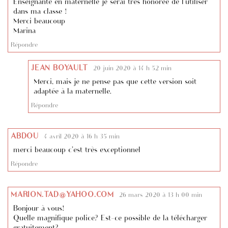
Enseignante en maternelle je serai très honorée de l’utiliser
dans ma classe !
Merci beaucoup
Marina
Répondre
JEAN BOYAULT
20 juin 2020 à 14 h 52 min
Merci, mais je ne pense pas que cette version soit
adaptée à la maternelle.
Répondre
ABDOU
4 avril 2020 à 16 h 35 min
merci beaucoup c’est très exceptionnel
Répondre
MARION.TAD@YAHOO.COM
26 mars 2020 à 13 h 00 min
Bonjour à vous!
Quelle magnifique police? Est-ce possible de la télécharger
gratuitement?