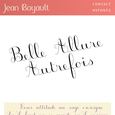
Jean Boyault
CONTACT
BACK
MYFONTS