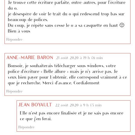
Je trouve cette écriture parfaite, entre-autres, pour l’écriture
du o.
je désespère de voir le trait du o qui redescend trop bas sur
beaucoup de polices.
Du coup, je répète sans cesse le o a sa casquette en haut 🙁
Bien à vous
Répondre
ANNE-MARIE BARON
21 août 2020 à 19 h 46 min
Bonsoir, je souhaiterais télécharger sous windows, votre
police d’écriture « Belle allure » mais je n’y arrive pas. Je
veux bien payer pour l(obtenir, elle correspond vraiment à ce
que je recherche. Merci d’avance. Cordialement
Répondre
JEAN BOYAULT
22 août 2020 à 9 h 45 min
Elle n’est pas encore finalisée et je ne sais pas encore
ce que j’en ferai.
Répondre