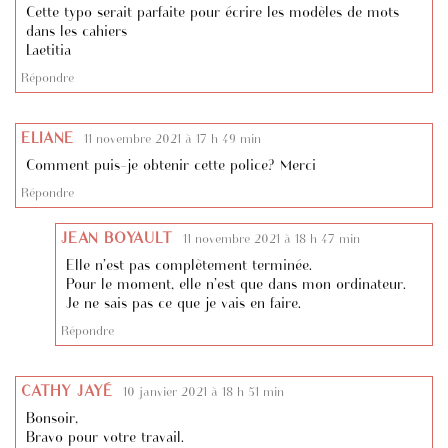
Cette typo serait parfaite pour écrire les modèles de mots
dans les cahiers
Laetitia
Répondre
ELIANE
11 novembre 2021 à 17 h 49 min
Comment puis-je obtenir cette police? Merci
Répondre
JEAN BOYAULT
11 novembre 2021 à 18 h 47 min
Elle n’est pas complètement terminée.
Pour le moment, elle n’est que dans mon ordinateur.
Je ne sais pas ce que je vais en faire.
Répondre
CATHY JAYÉ
10 janvier 2021 à 18 h 51 min
Bonsoir,
Bravo pour votre travail.