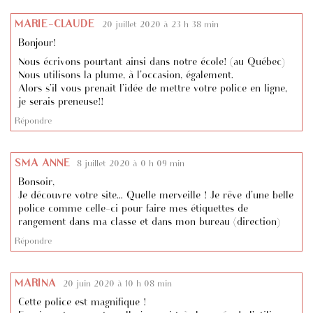
MARIE-CLAUDE
20 juillet 2020 à 23 h 38 min
Bonjour!
Nous écrivons pourtant ainsi dans notre école! (au Québec)
Nous utilisons la plume, à l’occasion, également.
Alors s’il vous prenait l’idée de mettre votre police en ligne,
je serais preneuse!!
Répondre
SMA ANNE
8 juillet 2020 à 0 h 09 min
Bonsoir,
Je découvre votre site… Quelle merveille ! Je rêve d’une belle
police comme celle-ci pour faire mes étiquettes de
rangement dans ma classe et dans mon bureau (direction)
Répondre
MARINA
20 juin 2020 à 10 h 08 min
Cette police est magnifique !