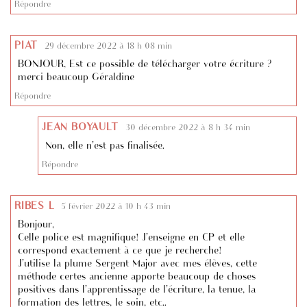
Répondre
PIAT
29 décembre 2022 à 18 h 08 min
BONJOUR, Est ce possible de télécharger votre écriture ?
merci beaucoup Géraldine
Répondre
JEAN BOYAULT
30 décembre 2022 à 8 h 34 min
Non, elle n’est pas finalisée.
Répondre
RIBES L
5 février 2022 à 10 h 43 min
Bonjour,
Celle police est magnifique! J’enseigne en CP et elle
correspond exactement à ce que je recherche!
J’utilise la plume Sergent Major avec mes élèves, cette
méthode certes ancienne apporte beaucoup de choses
positives dans l’apprentissage de l’écriture, la tenue, la
formation des lettres, le soin, etc..