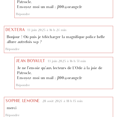
Patrocle.
Envoyez-moi un mail :
j100@orange.fr
Répondre
DEXTERA
13 juin 2025 à 16 h 24 min
Bonjour ! Où puis je télécharger la magnifique police belle
allure autrefois svp ?
Répondre
JEAN BOYAULT
13 juin 2025 à 16 h 51 min
Je ne l’envoie qu’aux lecteurs de L’Ode à la joie de
Patrocle.
Envoyez-moi un mail :
j100@orange.fr
Répondre
SOPHIE LEMOINE
28 août 2024 à 18 h 15 min
merci
Répondre