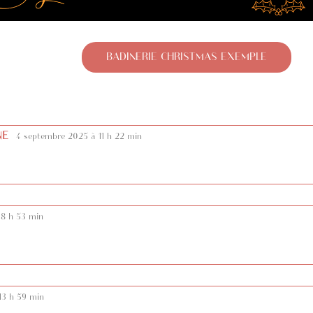
BADINERIE CHRISTMAS EXEMPLE
NE
4 septembre 2025 à 11 h 22 min
 8 h 53 min
13 h 59 min