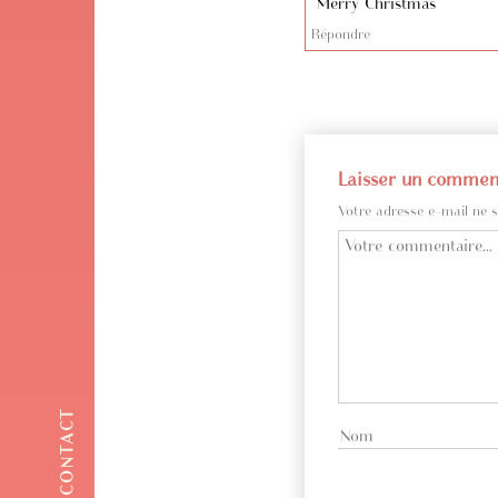
Merry Christmas
Répondre
Laisser un commen
Votre adresse e-mail ne s
CONTACT