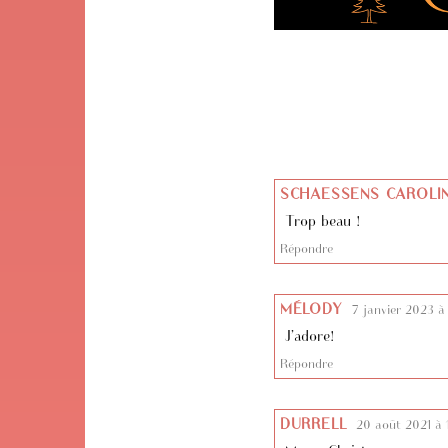
SCHAESSENS CAROLI
Trop beau !
Répondre
MÉLODY
7 janvier 2023 à
J’adore!
Répondre
DURRELL
20 août 2021 à 