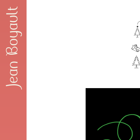
Jean Boyault