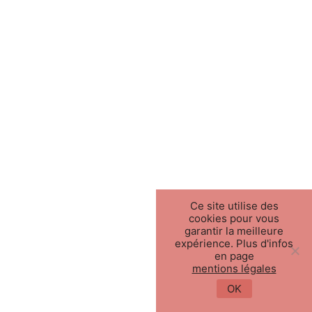
Ce site utilise des
cookies pour vous
garantir la meilleure
expérience. Plus d'infos
en page
mentions légales
OK