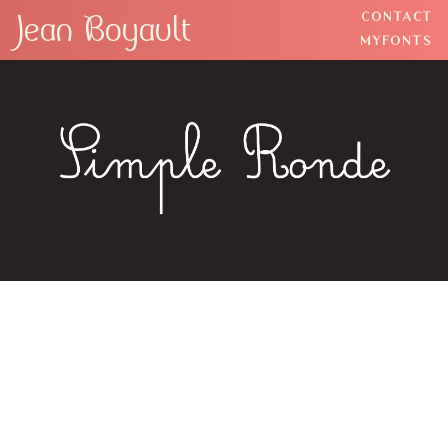
Jean Boyault
CONTACT
MYFONTS